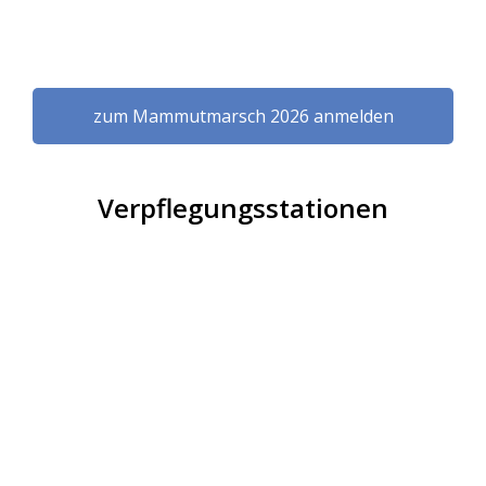
zum Mammutmarsch 2026 anmelden
Verpflegungsstationen