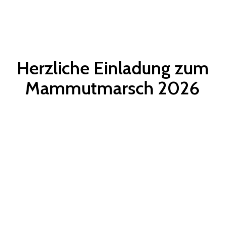
TO
Skip
to
NA
content
Herzliche Einladung zum
Mammutmarsch 2026