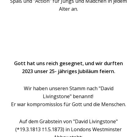
Spaß und "Action" für Jungs und Mädchen in jedem
Alter an.
Gott hat uns reich gesegnet, und wir durften
2023 unser 25- jähriges Jubiläum feiern.
Wir haben unseren Stamm nach "David
Livingstone" benannt!
Er war kompromisslos für Gott und die Menschen.
Auf dem Grabstein von "David Livingstone"
(*19.3.1813 †1.5.1873) in Londons Westminster