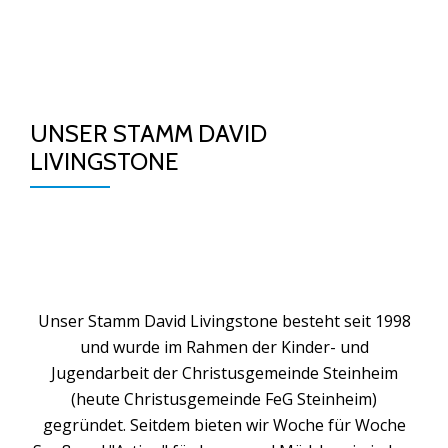
TO
Skip
to
NA
content
UNSER STAMM DAVID
LIVINGSTONE
Unser Stamm David Livingstone besteht seit 1998
und wurde im Rahmen der Kinder- und
Jugendarbeit der Christusgemeinde Steinheim
(heute Christusgemeinde FeG Steinheim)
gegründet. Seitdem bieten wir Woche für Woche