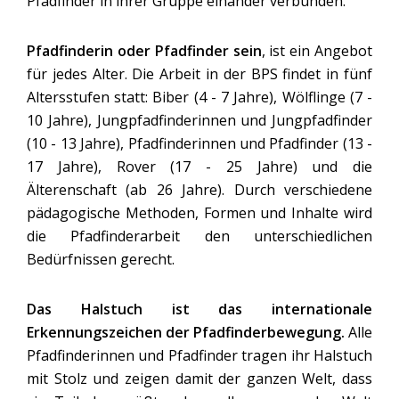
Pfadfinder in ihrer Gruppe einander verbunden.
Pfadfinderin oder Pfadfinder sein
, ist ein Angebot
für jedes Alter. Die Arbeit in der BPS findet in fünf
Altersstufen statt: Biber (4 - 7 Jahre), Wölflinge (7 -
10 Jahre), Jungpfadfinderinnen und Jungpfadfinder
(10 - 13 Jahre), Pfadfinderinnen und Pfadfinder (13 -
17 Jahre), Rover (17 - 25 Jahre) und die
Älterenschaft (ab 26 Jahre). Durch verschiedene
pädagogische Methoden, Formen und Inhalte wird
die Pfadfinderarbeit den unterschiedlichen
Bedürfnissen gerecht.
Das Halstuch ist das internationale
Erkennungszeichen der Pfadfinderbewegung.
Alle
Pfadfinderinnen und Pfadfinder tragen ihr Halstuch
mit Stolz und zeigen damit der ganzen Welt, dass