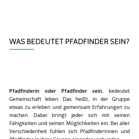
TO
Skip
to
NA
content
WAS BEDEUTET PFADFINDER SEIN?
Pfadfinderin oder Pfadfinder sein
, bedeutet
Gemeinschaft leben. Das heißt, in der Gruppe
etwas zu erleben und gemeinsam Erfahrungen zu
machen. Dabei bringt jeder sich mit seinen
Fähigkeiten und seinen Möglichkeiten ein. Bei aller
Verschiedenheit fühlen sich Pfadfinderinnen und