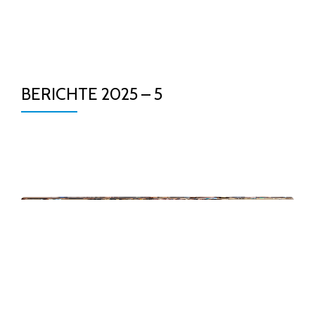
TO
Skip
to
NA
content
BERICHTE 2025 – 5