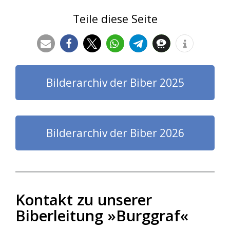
Teile diese Seite
Bilderarchiv der Biber 2025
Bilderarchiv der Biber 2026
Kontakt zu unserer
Biberleitung »Burggraf«