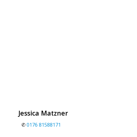
Jessica Matzner
✆
0176 81588171