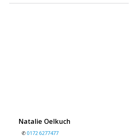
Natalie Oelkuch
✆
0172 6277477