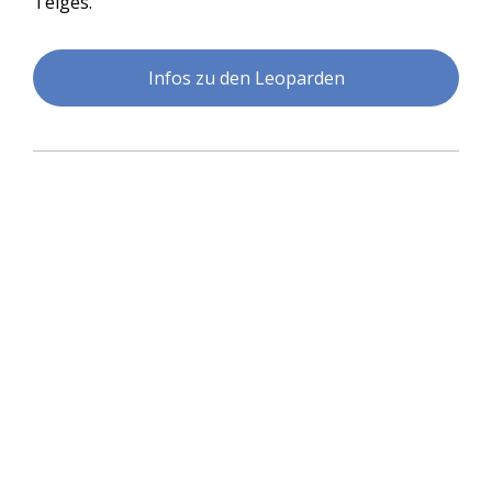
Teiges.
Infos zu den Leoparden